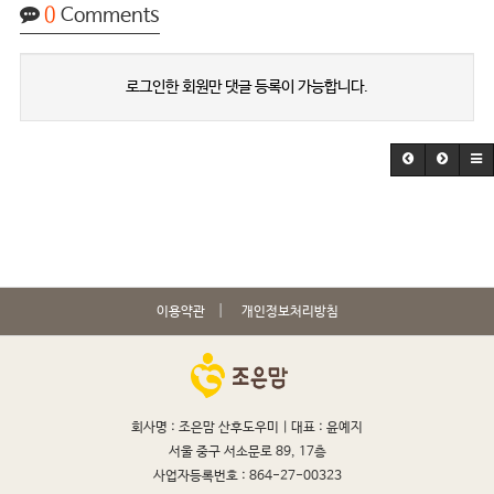
0
Comments
로그인한 회원만 댓글 등록이 가능합니다.
이용약관
개인정보처리방침
회사명 : 조은맘 산후도우미 |
대표 : 윤예지
서울 중구 서소문로 89, 17층
사업자등록번호 : 864-27-00323