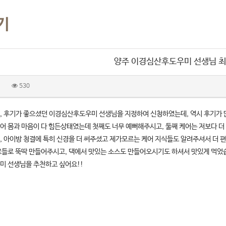
기
양주 이경심산후도우미 선생님 최
530
, 후기가 좋으셨던 이경심산후도우미 선생님을 지정하여 신청하였는데, 역시 후기가
어 몸과 마음이 다 힘든상태였는데 첫째도 너무 예뻐해주시고, 둘째 케어는 저보다 
, 아이방 청결에 특히 신경을 더 써주셨고 제가모르는 케어 지식들도 알려주셔서 더 
료들로 뚝딱 만들어주시고, 댁에서 맛있는 소스도 만들어오시기도 하셔서 맛있게 먹었
미 선생님을 추천하고 싶어요!!