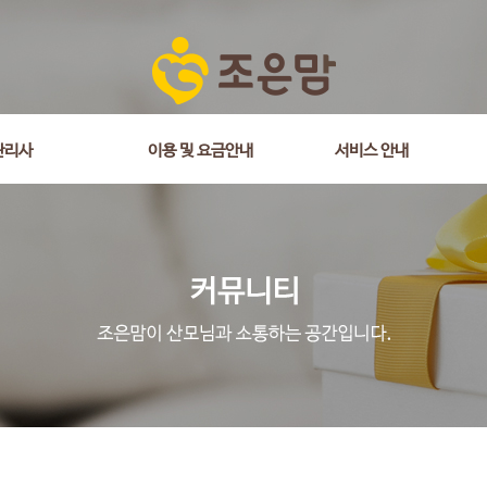
is_comment = 0 and wr_datetime <= '2026-01-19 13:43:08' and wr_id <> 
관리사
이용 및 요금안내
서비스 안내