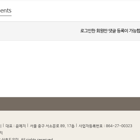
ents
로그인한 회원만 댓글 등록이 가능합
|
|
|
|
미
대표 : 윤예지
서울 중구 서소문로 89, 17층
사업자등록번호 : 864-27-00323
지
산후도우미. All rights reserved.