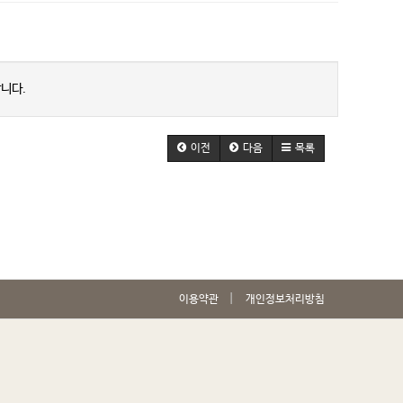
니다.
이전
다음
목록
이용약관
개인정보처리방침