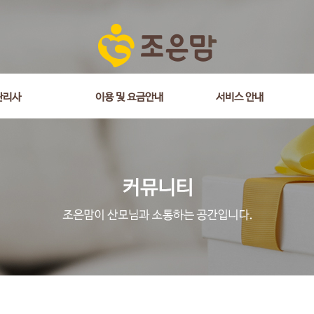
is_comment = 0 and wr_datetime <= '2026-01-29 19:52:25' and wr_id <> 
관리사
이용 및 요금안내
서비스 안내