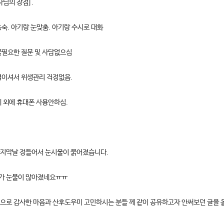
사님의 장점].
능숙. 아기랑 눈맞춤. 아기랑 수시로 대화
 불필요한 질문 및 사담없으심
성격이셔서 위생관리 걱정없음.
제 외에 휴대폰 사용안하심.
지막날 정들어서 눈시울이 붉어졌습니다.
가 눈물이 많아졌네요ㅠㅠ
으로 감사한 마음과 산후도우미 고민하시는 분들 께 같이 공유하고자 안써보던 글을 올