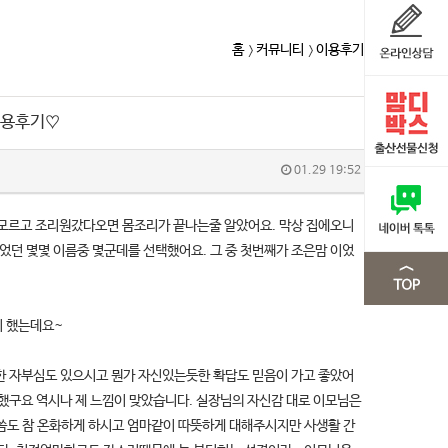
홈
커뮤니티
이용후기
이용후기♡
01.29 19:52
 모르고 조리원갔다오면 몸조리가 끝나는줄 알았어요. 막상 집에오니
던 몇몇 이름중 몇군데를 선택했어요. 그 중 첫번째가 조은맘 이었
이 했는데요~
한 자부심도 있으시고 뭔가 자신있는듯한 확답도 믿음이 가고 좋았어
했구요 역시나 제 느낌이 맞았습니다. 실장님의 자신감 대로 이모님은
씀도 참 온화하게 하시고 엄마같이 따뜻하게 대해주시지만 사생활 간