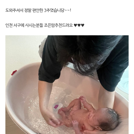
도와주셔서 정말 편안한 3주였습니당~~!
인천 서구에 사시는분들 조은맘추천드려요 ♥♥♥