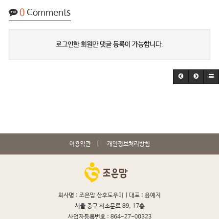
0
Comments
로그인한 회원만 댓글 등록이 가능합니다.
이용약관
개인정보처리방침
회사명 : 조은맘 산후도우미 |
대표 : 윤예지
서울 중구 서소문로 89, 17층
사업자등록번호 : 864-27-00323