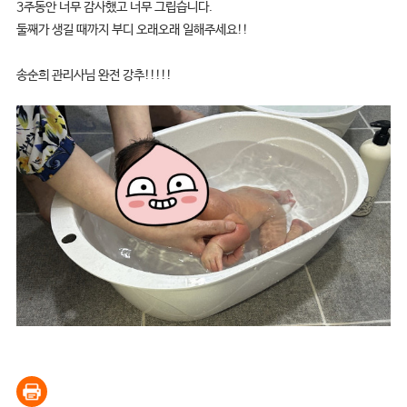
3주동안 너무 감사했고 너무 그립습니다.
둘째가 생길 때까지 부디 오래오래 일해주세요!!
송순희 관리사님 완전 강추!!!!!