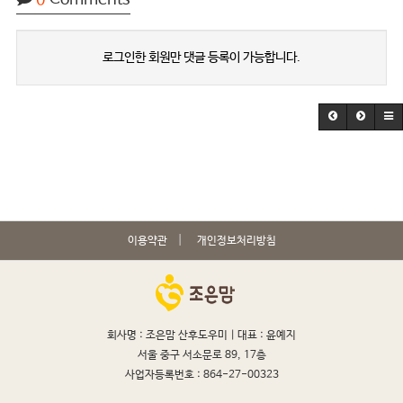
로그인한 회원만 댓글 등록이 가능합니다.
이용약관
개인정보처리방침
회사명 : 조은맘 산후도우미 |
대표 : 윤예지
서울 중구 서소문로 89, 17층
사업자등록번호 : 864-27-00323