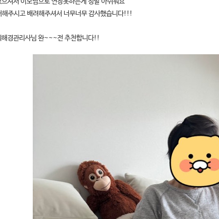
있으셔서 이모님으로 연장못하는게 정말 아쉬워요
어해주시고 배려해주셔서 너무너무 감사했습니다!!!
최해경관리사님 완~~~전 추천합니다!!