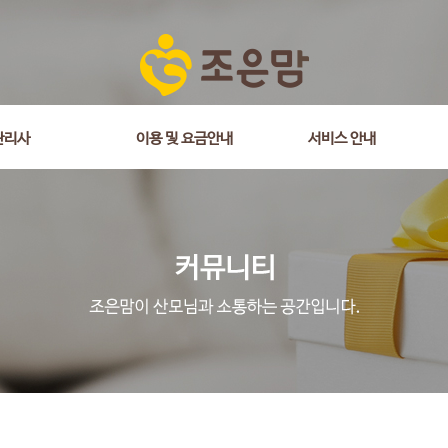
is_comment = 0 and wr_datetime <= '2026-03-13 15:44:51' and wr_id <> 
관리사
이용 및 요금안내
서비스 안내