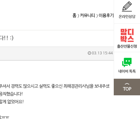
홈
커뮤니티
이용후기
! :)
03.13 15:44
써주셔서 경력도 많으시고 실력도 좋으신 최해경관리사님을 보내주셨
믿음직했습니다!
할게 없었어요!
요ㅠㅠ