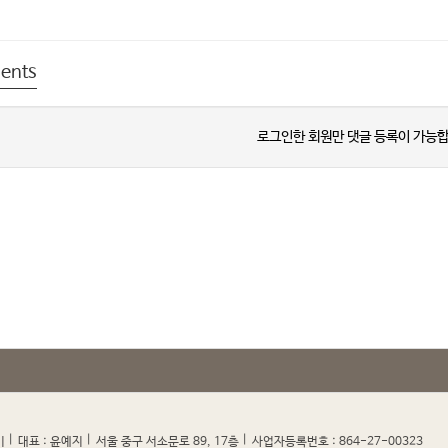
ents
로그인한 회원만 댓글 등록이 가능합
|
|
|
|
미
대표 : 윤예지
서울 중구 서소문로 89, 17층
사업자등록번호 : 864-27-00323