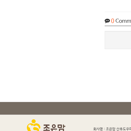
0
Comm
회사명 : 조은맘 산후도우