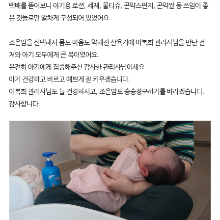
택배를 뜯어보니 아기용 로션, 세제, 물티슈, 곤약스펀지, 곤약쌀 등 쓰임이 좋
은 것들로만 알차게 구성되어 있었어요.
조은맘을 선택해서 몸도 마음도 약해진 산욕기에 이복희 관리사님을 만난 건
저와 아기 모두에게 큰 복이였어요.
온전히 아기에게 집중해주신 감사한 관리사님이세요.
아기 건강하고 바르고 예쁘게 잘 키우겠습니다.
이복희 관리사님도 늘 건강하시고, 조은맘도 승승장구하기를 바라겠습니다.
감사합니다.