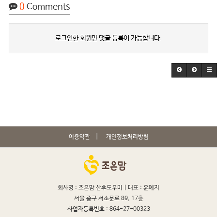
0
Comments
로그인한 회원만 댓글 등록이 가능합니다.
이용약관
개인정보처리방침
회사명 : 조은맘 산후도우미 |
대표 : 윤예지
서울 중구 서소문로 89, 17층
사업자등록번호 : 864-27-00323