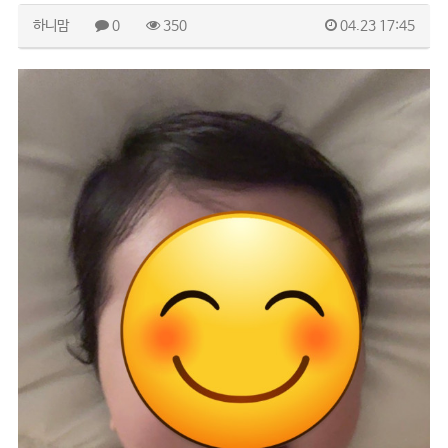
하니맘
0
350
04.23 17:45