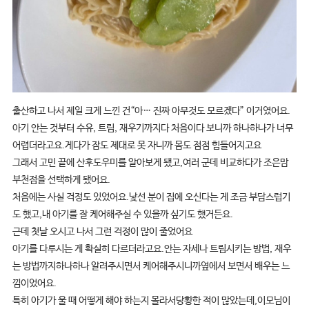
출산하고 나서 제일 크게 느낀 건“아… 진짜 아무것도 모르겠다” 이거였어요.
아기 안는 것부터 수유, 트림, 재우기까지다 처음이다 보니까 하나하나가 너무
어렵더라고요.게다가 잠도 제대로 못 자니까 몸도 점점 힘들어지고요
그래서 고민 끝에 산후도우미를 알아보게 됐고,여러 군데 비교하다가 조은맘
부천점을 선택하게 됐어요.
처음에는 사실 걱정도 있었어요.낯선 분이 집에 오신다는 게 조금 부담스럽기
도 했고,내 아기를 잘 케어해주실 수 있을까 싶기도 했거든요.
근데 첫날 오시고 나서 그런 걱정이 많이 줄었어요
아기를 다루시는 게 확실히 다르더라고요.안는 자세나 트림시키는 방법, 재우
는 방법까지하나하나 알려주시면서 케어해주시니까옆에서 보면서 배우는 느
낌이었어요.
특히 아기가 울 때 어떻게 해야 하는지 몰라서당황한 적이 많았는데,이모님이