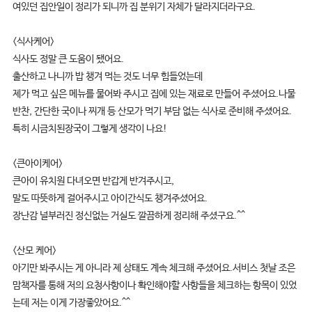
여있던 집안일이 정리가 되니까 집 분위기 자체가 달라지더라구요.
<식사케어>
식사도 정말 큰 도움이 됐어요.
출산하고 나니까 밥 챙겨 먹는 것도 너무 힘들었는데
제가 먹고 싶은 메뉴를 물어봐 주시고 집에 있는 재료로 만들어 주셨어요.나물
반찬, 간단한 국이나 찌개 등 산모가 먹기 부담 없는 식사로 준비해 주셨어요.
특히 시금치된장국이 그렇게 생각이 나요!
<큰아이케어>
큰아이 유치원 다녀오면 반갑게 반겨주시고,
말도 따뜻하게 걸어주시고 아이간식도 챙겨주셨어요.
장난감 널부러진 정신없는 거실도 깔끔하게 정리해 주셨구요.^^
<산모 케어>
아기만 봐주시는 게 아니라 제 상태도 계속 체크해 주셨어요.서비스 첫날 조은
맘책자를 통해 저의 요청사항이나 확인해야할 사항들을 체크하는 항목이 있었
는데 저는 이게 가장좋았어요.^^