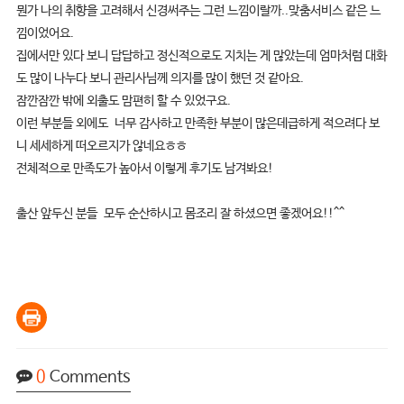
뭔가 나의 취향을 고려해서 신경써주는 그런 느낌이랄까..맞춤서비스 같은 느
낌이었어요.
집에서만 있다 보니 답답하고 정신적으로도 지치는 게 많았는데 엄마처럼 대화
도 많이 나누다 보니 관리사님께 의지를 많이 했던 것 같아요.
잠깐잠깐 밖에 외출도 맘편히 할 수 있었구요.
이런 부분들 외에도 너무 감사하고 만족한 부분이 많은데급하게 적으려다 보
니 세세하게 떠오르지가 않네요ㅎㅎ
전체적으로 만족도가 높아서 이렇게 후기도 남겨봐요!
출산 앞두신 분들 모두 순산하시고 몸조리 잘 하셨으면 좋겠어요!!^^
0
Comments