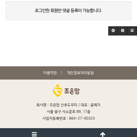
로그인한 회원만 댓글 등록이 가능합니다.
이용약관
개인정보처리방침
회사명 : 조은맘 산후도우미 |
대표 : 윤예지
서울 중구 서소문로 89, 17층
사업자등록번호 : 864-27-00323