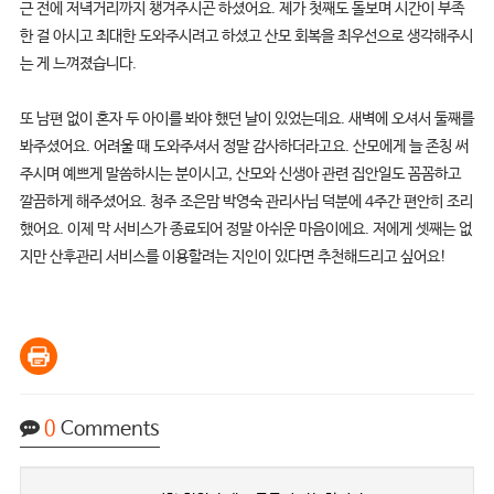
근 전에 저녁거리까지 챙겨주시곤 하셨어요. 제가 첫째도 돌보며 시간이 부족
한 걸 아시고 최대한 도와주시려고 하셨고 산모 회복을 최우선으로 생각해주시
는 게 느껴졌습니다.
또 남편 없이 혼자 두 아이를 봐야 했던 날이 있었는데요. 새벽에 오셔서 둘째를
봐주셨어요. 어려울 때 도와주셔서 정말 감사하더라고요. 산모에게 늘 존칭 써
주시며 예쁘게 말씀하시는 분이시고, 산모와 신생아 관련 집안일도 꼼꼼하고
깔끔하게 해주셨어요. 청주 조은맘 박영숙 관리사님 덕분에 4주간 편안히 조리
했어요. 이제 막 서비스가 종료되어 정말 아쉬운 마음이에요. 저에게 셋째는 없
지만 산후관리 서비스를 이용할려는 지인이 있다면 추천해드리고 싶어요!
0
Comments