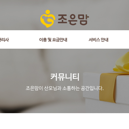
is_comment = 0 and wr_datetime <= '2018-11-01 14:51:49' and wr_id <> 
관리사
이용 및 요금안내
서비스 안내