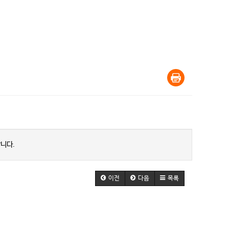
니다.
이전
다음
목록