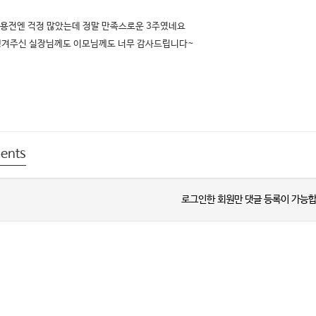
용전엔 걱정 많았는데 정말 만족스로운 3주였네요
 챙겨주신 실장님께도 이모님께도 너무 감사드립니다~​
ents
로그인한 회원만 댓글 등록이 가능합