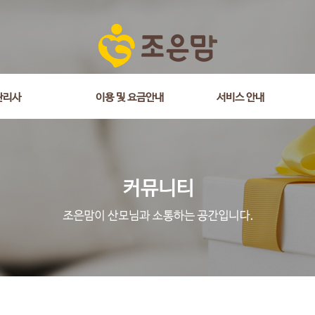
is_comment = 0 and wr_datetime <= '2018-03-15 00:00:00' and wr_id <> 
관리사
이용 및 요금안내
서비스 안내