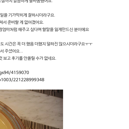
도실까지 깔끔하게 탈바꿈했어요.
일을 기가막히게 잘하시더라구요.
져서 준비할 게 없어졌어요.
정엄마처럼 해주고 싶다며 할말을 잃게만드신 분이에요
도 시간은 꼭 더 했음 더했지 덜하진 않으시더라구요ㅜㅜ
 주셨어요...
 보고 후기를 안올릴 수가 없네요.
ngs94/4159070
yao1003/221228999348