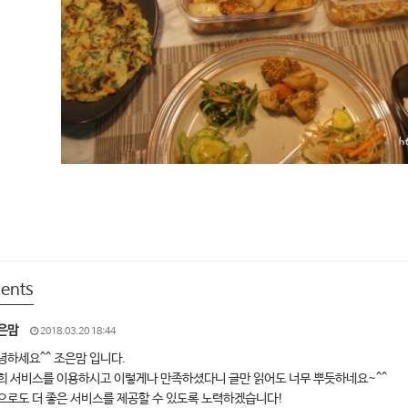
ents
은맘
2018.03.20 18:44
녕하세요^^ 조은맘 입니다.
희 서비스를 이용하시고 이렇게나 만족하셨다니 글만 읽어도 너무 뿌듯하네요~^^
으로도 더 좋은 서비스를 제공할 수 있도록 노력하겠습니다!