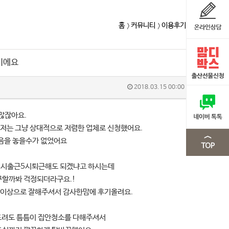
홈
커뮤니티
이용후기
기에요
2018.03.15 00:00
많잖아요.
저는 그냥 상대적으로 저렴한 업체로 신청했어요.
마음을 놓을수가 없었어요
8시출근5시퇴근해도 되겠냐고 하시는데
구할까봐 걱정되더라구요.!
생각이상으로 잘해주셔서 감사한맘에 후기올려요.
드려도 틈틈이 집안청소를 다해주셔서