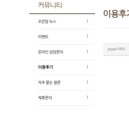
커뮤니티
이용후
조은맘 뉴스
이벤트
yayao1003
온라인 상담문의
이용후기
자주 묻는 질문
제휴문의