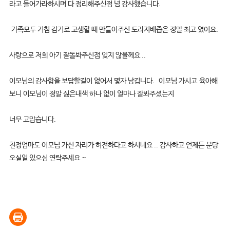
라고 들어가라하시며 다 정리해주신점 넘 감사했습니다.
가족모두 기침 감기로 고생할 때 만들어주신 도라지배즙은 정말 최고 였어요.
사랑으로 저희 아기 잘돌봐주신점 잊지 않을께요 ..
이모님의 감사함을 보답할길이 없어서 몇자 남깁니다. 이모님 가시고 육아해
보니 이모님이 정말 싫은내색 하나 없이 얼마나 잘봐주셨는지
너무 고맙습니다.
친정엄마도 이모님 가신 자리가 허전하다고 하시네요 .. 감사하고 언제든 분당
오실일 있으심 연락주세요 ~