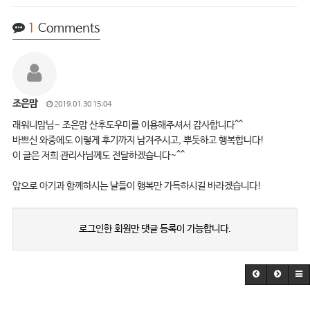
1
Comments
조은맘
2019.01.30 15:04
래워니맘님~ 조은맘 산후도우미를 이용해주셔서 감사합니다^^
바쁘신 와중에도 이렇게 후기까지 남겨주시고, 뿌듯하고 행복합니다!
이 글은 저희 관리사님께도 전달하겠습니다~^^
앞으로 아기과 함께하시는 날들이 행복만 가득하시길 바라겠습니다!
로그인한 회원만 댓글 등록이 가능합니다.