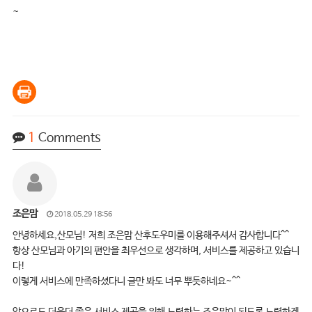
~
1
Comments
조은맘
2018.05.29 18:56
안녕하세요,산모님! 저희 조은맘 산후도우미를 이용해주셔서 감사합니다^^
항상 산모님과 아기의 편안을 최우선으로 생각하며, 서비스를 제공하고 있습니
다!
이렇게 서비스에 만족하셨다니 글만 봐도 너무 뿌듯하네요~^^
앞으로도 더욱더 좋은 서비스 제공을 위해 노력하는 조은맘이 되도록 노력하겠