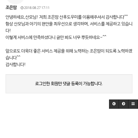
조은맘
2018.08.27 17:11
안녕하세요,산모님! 저희 조은맘 산후도우미를 이용해주셔서 감사합니다^^
항상 산모님과 아기의 편안을 최우선으로 생각하며, 서비스를 제공하고 있습니
다!
이렇게 서비스에 만족하셨다니 글만 봐도 너무 뿌듯하네요~^^
앞으로도 더욱더 좋은 서비스 제공을 위해 노력하는 조은맘이 되도록 노력하겠
습니다^^
감사합니다!
로그인한 회원만 댓글 등록이 가능합니다.