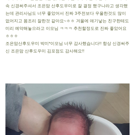
속 신경써주셔서 조은맘 산후도우미로 잘 결정 했구나라고 생각했
는데 관리사님도 너무 좋았어서 진짜 3주전보다 우울한것도 많이
없어지고 몸조리 잘한것 같아요~ㅎㅎ 겨울에 애기낳는 친구한테도
미리 예약해놓으라고 이모님 ㅋㅋㅋ 추천할정도로 진짜 좋았어요
ㅎㅎㅎ
조은맘산후도우미 박미*이모님 너무 감사했습니다!! 항상 신경써주
신 조은맘 산후도우미 김포점도 감사해요!!