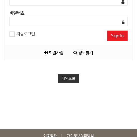
비밀번호
자동로그인
Sign In
회원가입
정보찾기
메인으로
이용약관
개인정보처리방침