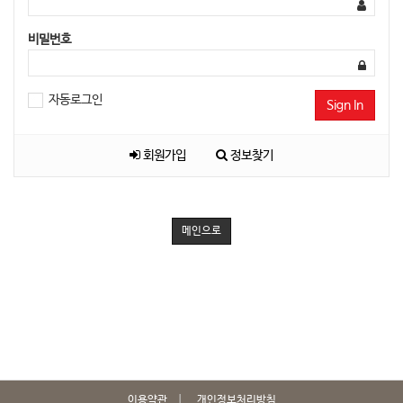
비밀번호
자동로그인
Sign In
회원가입
정보찾기
메인으로
이용약관
개인정보처리방침