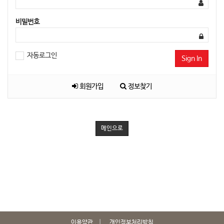
비밀번호
자동로그인
Sign In
회원가입
정보찾기
메인으로
이용약관
개인정보처리방침