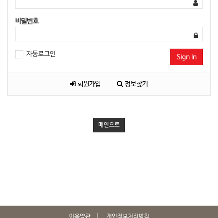
비밀번호
자동로그인
Sign In
회원가입
정보찾기
메인으로
이용약관
개인정보처리방침