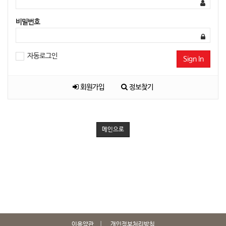
비밀번호
자동로그인
Sign In
회원가입
정보찾기
메인으로
이용약관
개인정보처리방침