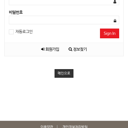
비밀번호
자동로그인
Sign In
회원가입
정보찾기
메인으로
이용약관
개인정보처리방침