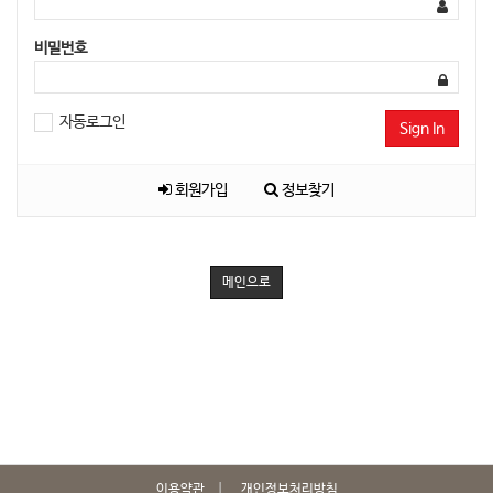
비밀번호
자동로그인
Sign In
회원가입
정보찾기
메인으로
이용약관
개인정보처리방침