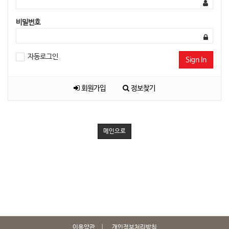
비밀번호
자동로그인
Sign In
회원가입
정보찾기
메인으로
이용약관
개인정보처리방침