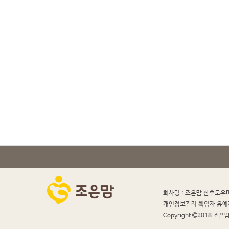
회사명 : 조은맘 산후도우
개인정보관리 책임자 윤예
Copyright
2018 조은맘 