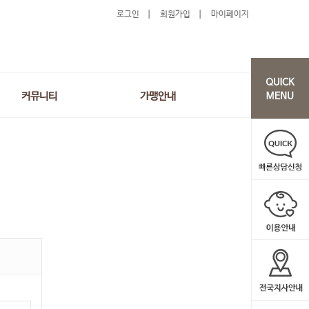
로그인
회원가입
마이페이지
커뮤니티
가맹안내