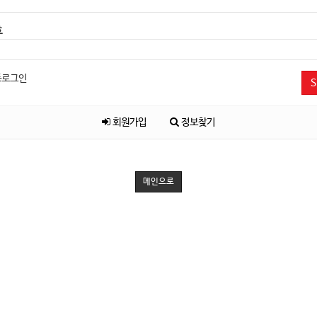
호
동로그인
S
회원가입
정보찾기
메인으로