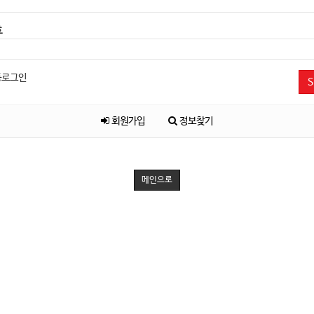
호
동로그인
S
회원가입
정보찾기
메인으로