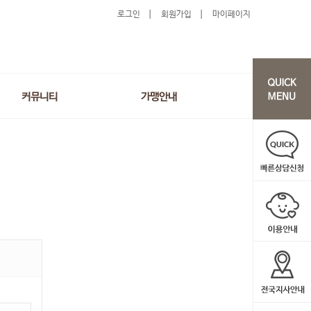
로그인
회원가입
마이페이지
커뮤니티
가맹안내