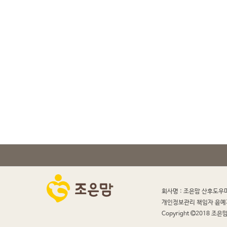
회사명 : 조은맘 산후도우
개인정보관리 책임자 윤예
Copyright
2018 조은맘 