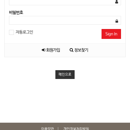
비밀번호
자동로그인
Sign In
회원가입
정보찾기
메인으로
이용약관
개인정보처리방침