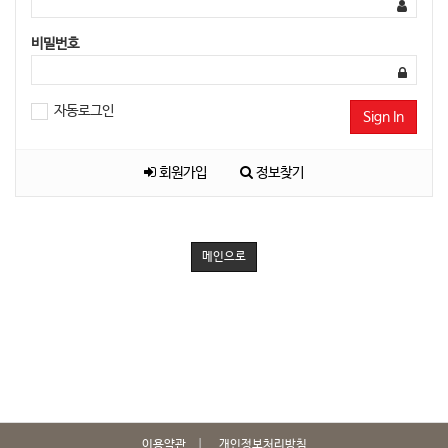
비밀번호
자동로그인
Sign In
회원가입
정보찾기
메인으로
이용약관
개인정보처리방침