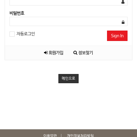
비밀번호
자동로그인
Sign In
회원가입
정보찾기
메인으로
이용약관
개인정보처리방침