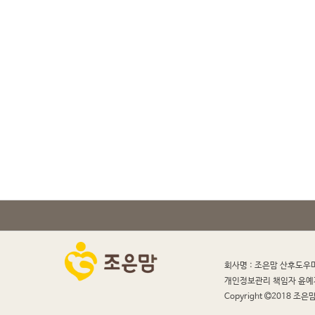
회사명 : 조은맘 산후도우
개인정보관리 책임자 윤예
Copyright
2018 조은맘 