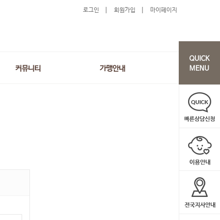
로그인
회원가입
마이페이지
커뮤니티
가맹안내