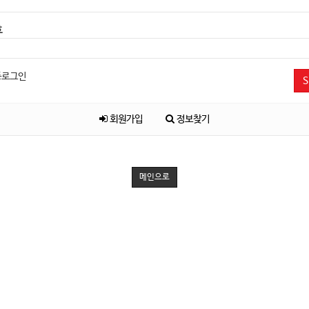
호
동로그인
S
회원가입
정보찾기
메인으로