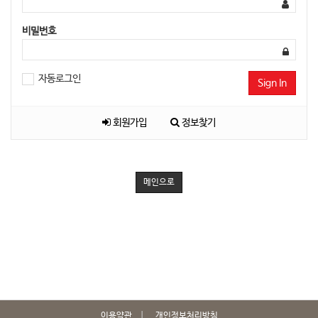
비밀번호
자동로그인
Sign In
회원가입
정보찾기
메인으로
이용약관
개인정보처리방침