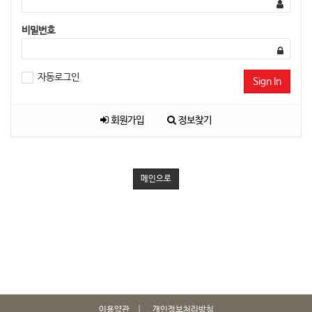
비밀번호
자동로그인
Sign In
회원가입
정보찾기
메인으로
이용약관
개인정보처리방침