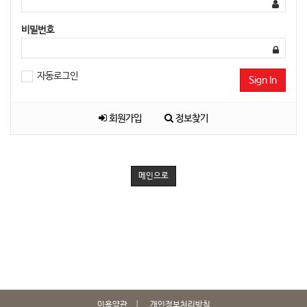
비밀번호
자동로그인
Sign In
회원가입
정보찾기
메인으로
이용약관
개인정보처리방침