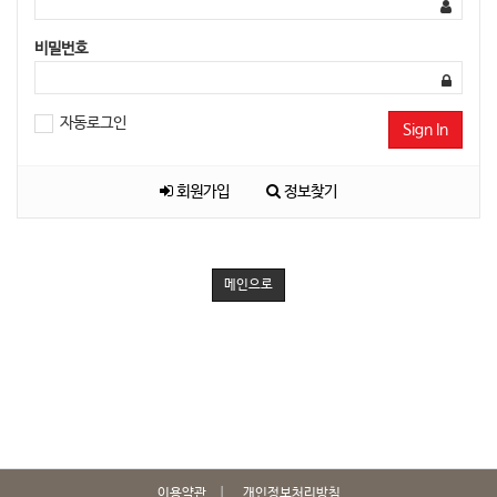
비밀번호
자동로그인
Sign In
회원가입
정보찾기
메인으로
이용약관
개인정보처리방침