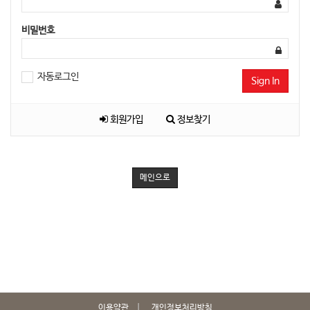
비밀번호
자동로그인
Sign In
회원가입
정보찾기
메인으로
이용약관
개인정보처리방침