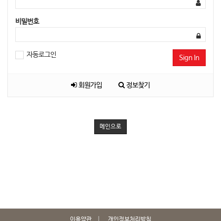
비밀번호
자동로그인
Sign In
회원가입
정보찾기
메인으로
이용약관
개인정보처리방침