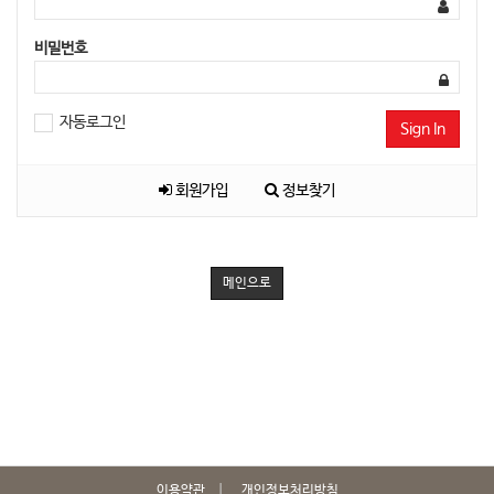
비밀번호
자동로그인
Sign In
회원가입
정보찾기
메인으로
이용약관
개인정보처리방침