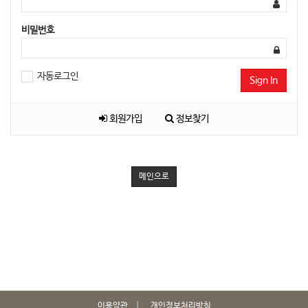
비밀번호
자동로그인
Sign In
회원가입
정보찾기
메인으로
이용약관
개인정보처리방침