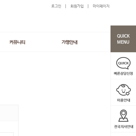
로그인
회원가입
마이페이지
커뮤니티
가맹안내