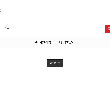
호
동로그인
S
회원가입
정보찾기
메인으로