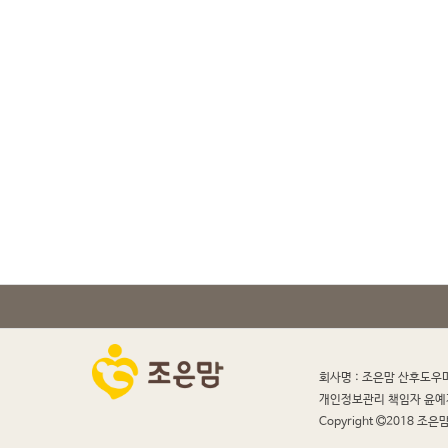
회사명 : 조은맘 산후도우
개인정보관리 책임자 윤예
Copyright
2018 조은맘 