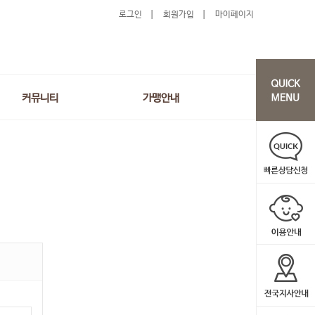
로그인
회원가입
마이페이지
커뮤니티
가맹안내