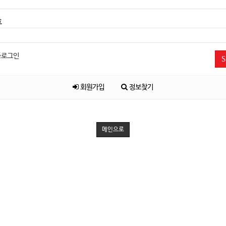
호
동로그인
S
회원가입
정보찾기
메인으로