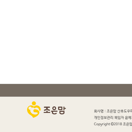
회사명 : 조은맘 산후도우
개인정보관리 책임자 윤예
Copyright
2018 조은맘 