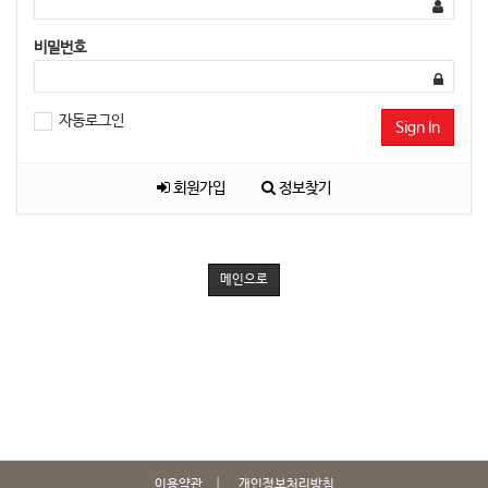
비밀번호
자동로그인
Sign In
회원가입
정보찾기
메인으로
이용약관
개인정보처리방침