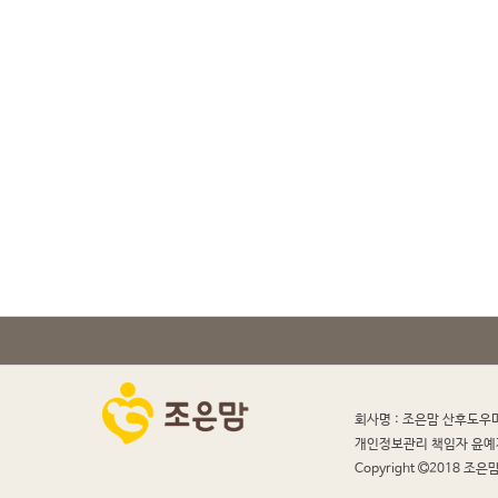
회사명 : 조은맘 산후도우
개인정보관리 책임자 윤예
Copyright
2018 조은맘 