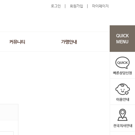
로그인
회원가입
마이페이지
커뮤니티
가맹안내