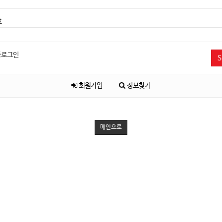
호
동로그인
S
회원가입
정보찾기
메인으로