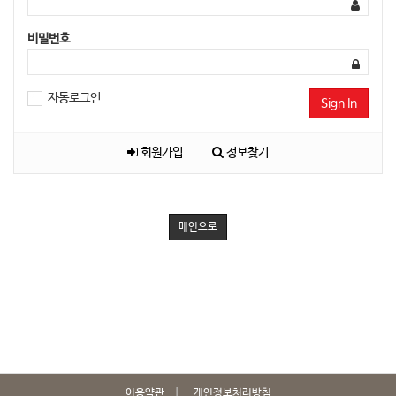
비밀번호
자동로그인
Sign In
회원가입
정보찾기
메인으로
이용약관
개인정보처리방침