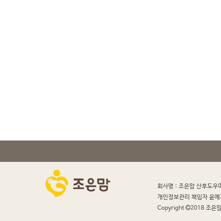
회사명 : 조은맘 산후도우
개인정보관리 책임자 윤예
Copyright
2018 조은맘 