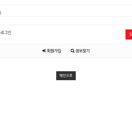
호
동로그인
S
회원가입
정보찾기
메인으로