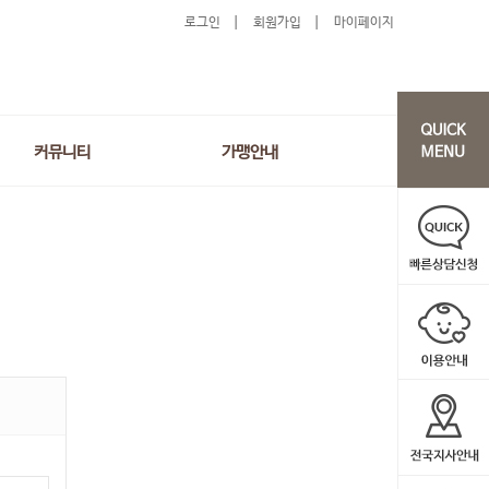
로그인
회원가입
마이페이지
커뮤니티
가맹안내