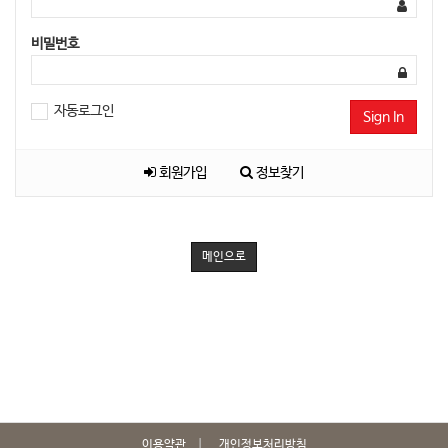
비밀번호
자동로그인
Sign In
회원가입
정보찾기
메인으로
이용약관
개인정보처리방침