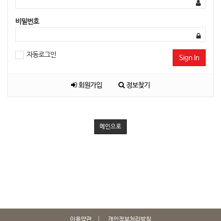
비밀번호
자동로그인
Sign In
회원가입
정보찾기
메인으로
이용약관
개인정보처리방침