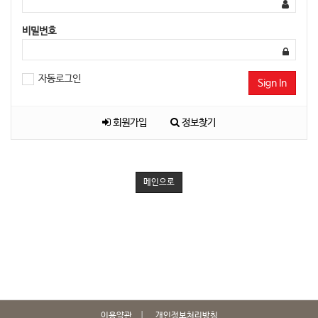
비밀번호
자동로그인
Sign In
회원가입
정보찾기
메인으로
이용약관
개인정보처리방침