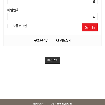
비밀번호
자동로그인
Sign In
회원가입
정보찾기
메인으로
이용약관
개인정보처리방침